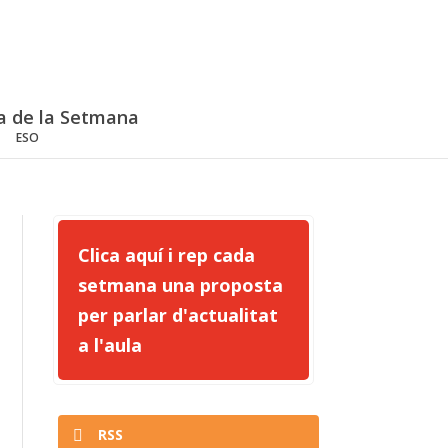
a de la Setmana
ESO
Clica aquí i rep cada
setmana una proposta
per parlar d'actualitat
a l'aula
RSS