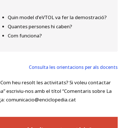
Quin model d’eVTOL va fer la demostració?
Quantes persones hi caben?
Com funciona?
Consulta les orientacions per als docents
Com heu resolt les activitats? Si voleu contactar
a” escriviu-nos amb el títol “Comentaris sobre La
ça: comunicacio@enciclopedia.cat