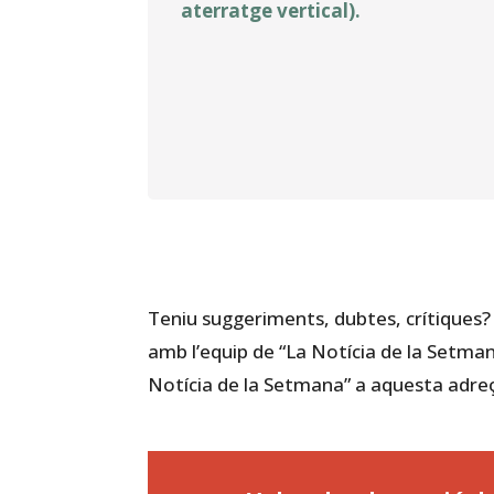
aterratge vertical).
Teniu suggeriments, dubtes, crítiques? 
amb l’equip de “La Notícia de la Setman
Notícia de la Setmana” a aquesta adre