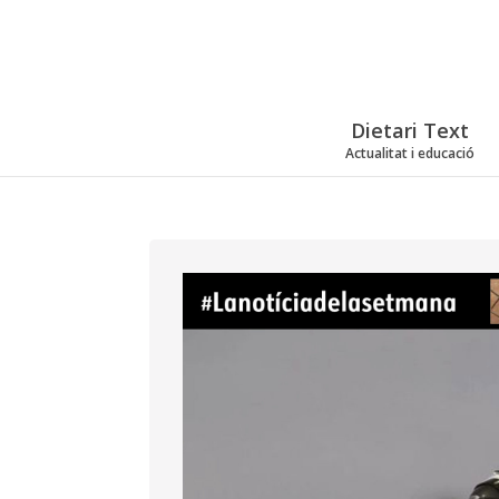
Dietari Text
Actualitat i educació