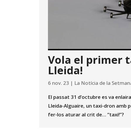
Vola el primer 
Lleida!
6 nov. 23
|
La Notícia de la Setman
El passat 31 d’octubre es va enlair
Lleida-Alguaire, un taxi-dron amb 
fer-los aturar al crit de… “taxi!”?