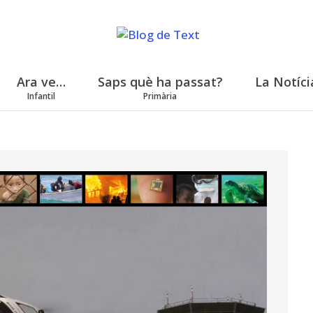
Ara ve…
Saps què ha passat?
La Notíci
Infantil
Primària