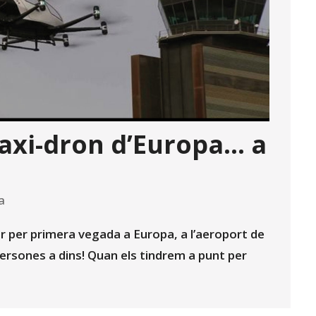
taxi-dron d’Europa… a
a
ar per primera vegada a Europa, a l’aeroport de
persones a dins! Quan els tindrem a punt per