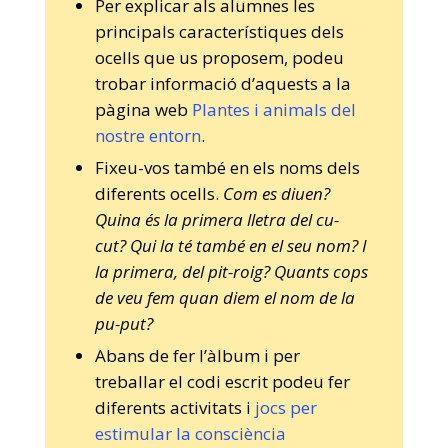
Per explicar als alumnes les
principals característiques dels
ocells que us proposem, podeu
trobar informació d’aquests a la
pàgina web
Plantes i animals del
nostre entorn
.
Fixeu-vos també en els noms dels
diferents ocells.
Com es diuen?
Quina és la primera lletra del cu-
cut? Qui la té també en el seu nom? I
la primera, del pit-roig? Quants cops
de veu fem quan diem el nom de la
pu-put?
Abans de fer l’àlbum i per
treballar el codi escrit podeu fer
diferents activitats i
jocs per
estimular la consciència