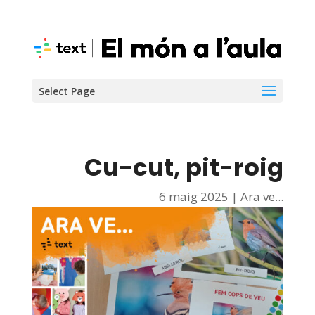
Select Page
Cu-cut, pit-roig
6 maig 2025
|
Ara ve...