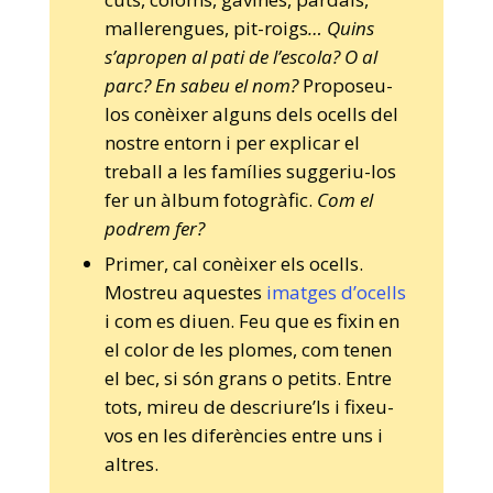
mallerengues, pit-roigs
… Quins
s’apropen al pati de l’escola? O al
parc? En sabeu el nom?
Proposeu-
los conèixer alguns dels ocells del
nostre entorn i per explicar el
treball a les famílies suggeriu-los
fer un àlbum fotogràfic.
Com el
podrem fer?
Primer, cal conèixer els ocells.
Mostreu aquestes
imatges d’ocells
i com es diuen. Feu que es fixin en
el color de les plomes, com tenen
el bec, si són grans o petits. Entre
tots, mireu de descriure’ls i fixeu-
vos en les diferències entre uns i
altres.