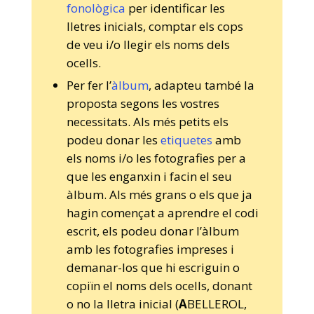
fonològica
per identificar les
lletres inicials, comptar els cops
de veu i/o llegir els noms dels
ocells.
Per fer l’
àlbum
, adapteu també la
proposta segons les vostres
necessitats. Als més petits els
podeu donar les
etiquetes
amb
els noms i/o les fotografies per a
que les enganxin i facin el seu
àlbum. Als més grans o els que ja
hagin començat a aprendre el codi
escrit, els podeu donar l’àlbum
amb les fotografies impreses i
demanar-los que hi escriguin o
copiïn el noms dels ocells, donant
o no la lletra inicial (
A
BELLEROL,