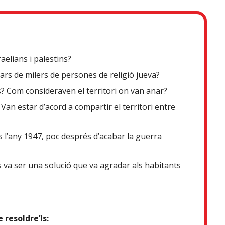
raelians i palestins?
ars de milers de persones de religió jueva?
? Com consideraven el territori on van anar?
? Van estar d’acord a compartir el territori entre
 l’any 1947, poc després d’acabar la guerra
 va ser una solució que va agradar als habitants
 resoldre’ls: