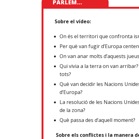
PARLEM…
Sobre el vídeo:
On és el territori que confronta is
Per què van fugir d’Europa centen
On van anar molts d’aquests jueus
Qui vivia a la terra on van arribar
tots?
Què van decidir les Nacions Unides
d’Europa?
La resolució de les Nacions Unides
de la zona?
Què passa des d’aquell moment?
Sobre els conflictes i la manera de