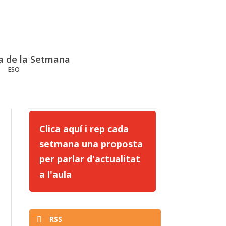
a de la Setmana
ESO
Clica aquí i rep cada
setmana una proposta
per parlar d'actualitat
a l'aula
RSS