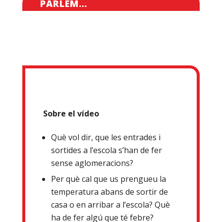
PARLEM…
Sobre el vídeo
Què vol dir, que les entrades i
sortides a l’escola s’han de fer
sense aglomeracions?
Per què cal que us prengueu la
temperatura abans de sortir de
casa o en arribar a l’escola? Què
ha de fer algú que té febre?