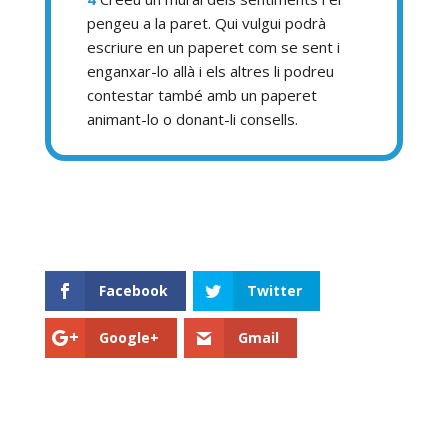
pengeu a la paret. Qui vulgui podrà
escriure en un paperet com se sent i
enganxar-lo allà i els altres li podreu
contestar també amb un paperet
animant-lo o donant-li consells.
Facebook
Twitter
Google+
Gmail