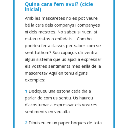
Quina cara fem avui? (cicle
inicial)
Amb les mascaretes no es pot veure
bé la cara dels companys i companyes
ni dels mestres. No sabeu si riuen, si
estan tristos o enfadats… Com ho
podríeu fer a classe, per saber com se
sent tothom? Sou capaços d’inventra
algun sistema que us ajudi a expressar
els vostres sentiments més enllà de la
mascareta? Aquí en teniu alguns
exemples:
1
Dediqueu una estona cada dia a
parlar de com us sentiu. Us haureu
d’acostumar a expressar els vostres
sentiments en veu alta.
2
Dibuixeu en un paper boques de tota