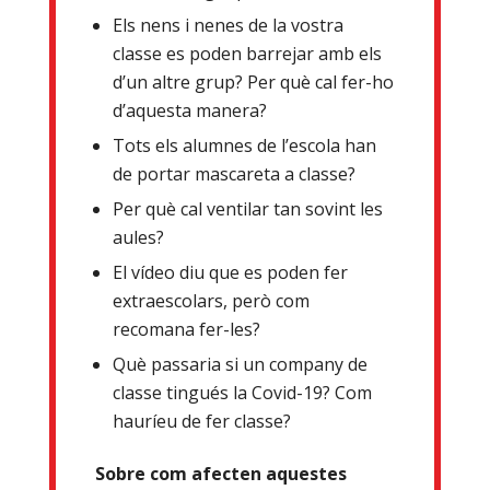
Els nens i nenes de la vostra
classe es poden barrejar amb els
d’un altre grup? Per què cal fer-ho
d’aquesta manera?
Tots els alumnes de l’escola han
de portar mascareta a classe?
Per què cal ventilar tan sovint les
aules?
El vídeo diu que es poden fer
extraescolars, però com
recomana fer-les?
Què passaria si un company de
classe tingués la Covid-19? Com
hauríeu de fer classe?
Sobre com afecten aquestes