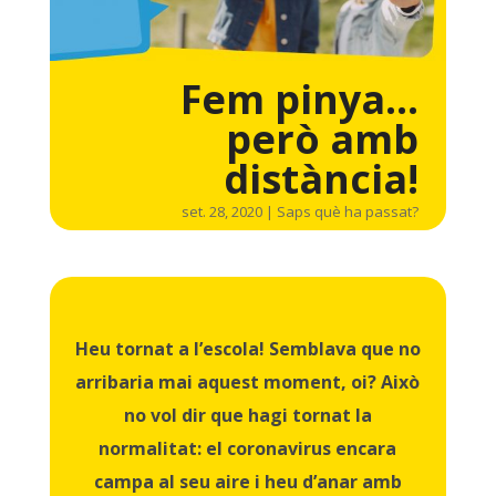
Fem pinya…
però amb
distància!
set. 28, 2020
|
Saps què ha passat?
Heu tornat a l’escola! Semblava que no
arribaria mai aquest moment, oi? Això
no vol dir que hagi tornat la
normalitat: el coronavirus encara
campa al seu aire i heu d’anar amb