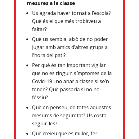
mesures a la classe
Us agrada haver tornat a l’escola?
Què és el que més trobàveu a
faltar?
Què us sembla, això de no poder
jugar amb amics d’altres grups a
l’hora del pati?
Per què és tan important vigilar
que no es tinguin símptomes de la
Covid-19 i no anar a classe si se’n
tenen? Què passaria si no ho
féssiu?
Què en penseu, de totes aquestes
mesures de seguretat? Us costa
seguir-les?
Què creieu que és millor, fer