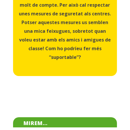
molt de compte. Per això cal respectar
unes mesures de seguretat als centres.
Potser aquestes mesures us semblen
una mica feixugues, sobretot quan
voleu estar amb els amics i amigues de
classe! Com ho podríeu fer més
“suportable”?
MIREM…