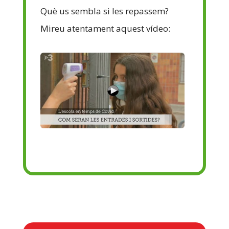
Què us sembla si les repassem?
Mireu atentament aquest vídeo: