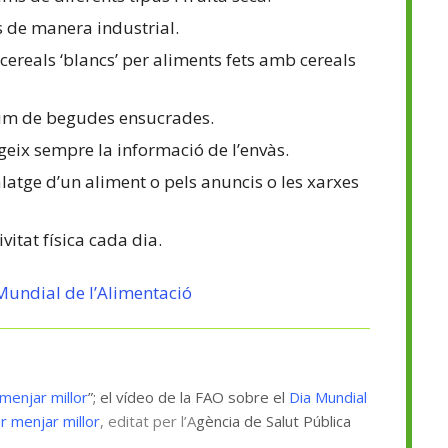
s de manera industrial.
cereals ‘blancs’ per aliments fets amb cereals
sum de begudes ensucrades.
eix sempre la informació de l’envàs.
latge d’un aliment o pels anuncis o les xarxes
itat física cada dia.
Mundial de l’Alimentació
 menjar millor
”; el vídeo de la FAO sobre el
Dia Mundial
r menjar millor
, editat per l’A
gència de Salut Pública