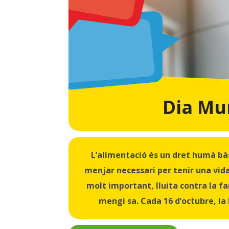
Dia Mun
L’alimentació és un dret humà bà
menjar necessari per tenir una vida
molt important, lluita contra la f
mengi sa. Cada 16 d’octubre, la