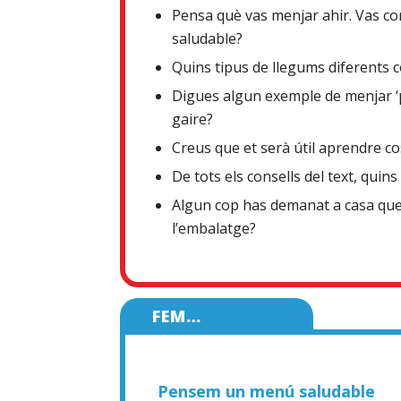
Pensa què vas menjar ahir. Vas c
saludable?
Quins tipus de llegums diferents 
Digues algun exemple de menjar ‘
gaire?
Creus que et serà útil aprendre co
De tots els consells del text, quin
Algun cop has demanat a casa que
l’embalatge?
FEM…
Pensem un menú saludable