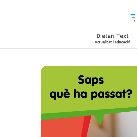
Dietari Text
Actualitat i educació