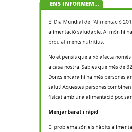
ENS INFORMEM…
El Dia Mundial de l’Alimentació 20
alimentació saludable. Al món hi h
prou aliments nutritius.
No et pensis que això afecta només
a casa nostra. Sabies que més de 8
Doncs encara hi ha més persones amb
salut! Aquestes persones combinen es
física) amb una alimentació poc sa
Menjar barat i ràpid
El problema són els hàbits alimen