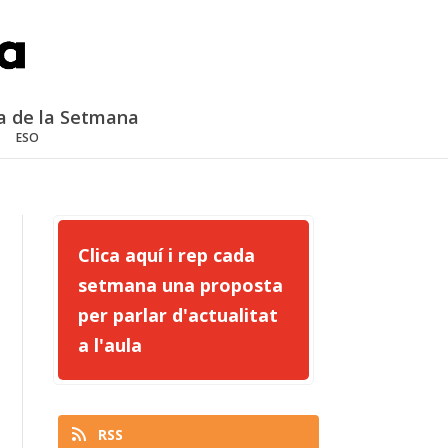
a de la Setmana
ESO
Clica aquí i rep cada
setmana una proposta
per parlar d'actualitat
a l'aula
RSS