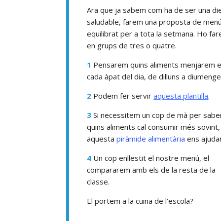
Ara que ja sabem com ha de ser una di
saludable, farem una proposta de men
equilibrat per a tota la setmana. Ho fa
en grups de tres o quatre.
1
Pensarem quins aliments menjarem 
cada àpat del dia, de dilluns a diumenge
2
Podem fer servir
aquesta plantilla
.
3
Si necessitem un cop de mà per sabe
quins aliments cal consumir més sovint,
aquesta
piràmide alimentària
ens ajudar
4
Un cop enllestit el nostre menú, el
compararem amb els de la resta de la
classe.
El portem a la cuina de l’escola?