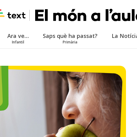
Ara ve…
Saps què ha passat?
La Notíci
Infantil
Primària