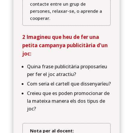
contacte entre un grup de
persones, relaxar-se, o aprende a
cooperar.
2 Imagineu que heu de fer una
petita campanya publicitària d’un
joc:
Quina frase publicitària proposaríeu
per fer el joc atractiu?
Com seria el cartell que dissenyaríeu?
Creieu que es poden promocionar de
la mateixa manera els dos tipus de
joc?
Nota per al docent: