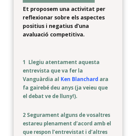
Et proposem una activitat per
reflexionar sobre els aspectes
positius i negatius d’una
avaluació competitiva.
1 Llegiu atentament aquesta
entrevista que va fer la
Vanguàrdia al
Ken
Blanchard
ara
fa gairebé deu anys (ja veieu que
el debat ve de lluny!).
2 Segurament alguns de vosaltres
estareu plenament d’acord amb el
que respon l’entrevistat i d’altres