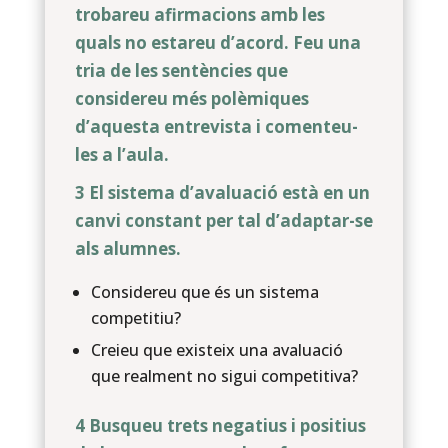
trobareu afirmacions amb les
quals no estareu d’acord. Feu una
tria de les sentències que
considereu més polèmiques
d’aquesta entrevista i comenteu-
les a l’aula.
3 El sistema d’avaluació està en un
canvi constant per tal d’adaptar-se
als alumnes.
Considereu que és un sistema
competitiu?
Creieu que existeix una avaluació
que realment no sigui competitiva?
4 Busqueu trets negatius i positius