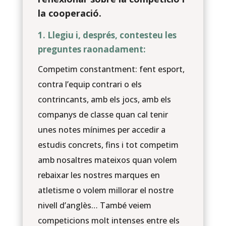
la cooperació.
1. Llegiu i, després, contesteu les
preguntes raonadament:
Competim constantment: fent esport,
contra l’equip contrari o els
contrincants, amb els jocs, amb els
companys de classe quan cal tenir
unes notes mínimes per accedir a
estudis concrets, fins i tot competim
amb nosaltres mateixos quan volem
rebaixar les nostres marques en
atletisme o volem millorar el nostre
nivell d’anglès… També veiem
competicions molt intenses entre els