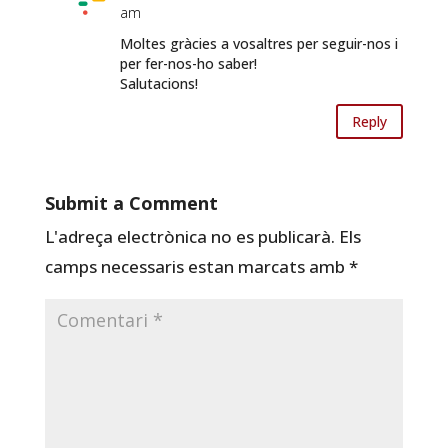
am
Moltes gràcies a vosaltres per seguir-nos i
per fer-nos-ho saber!
Salutacions!
Reply
Submit a Comment
L'adreça electrònica no es publicarà.
Els
camps necessaris estan marcats amb
*