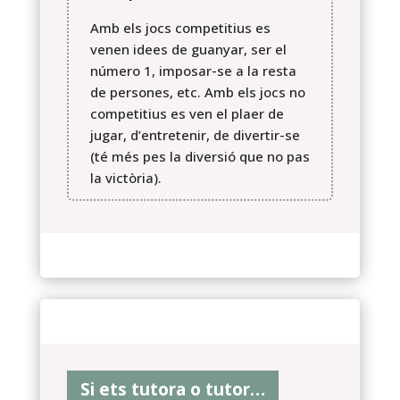
Amb els jocs competitius es
venen idees de guanyar, ser el
número 1, imposar-se a la resta
de persones, etc. Amb els jocs no
competitius es ven el plaer de
jugar, d’entretenir, de divertir-se
(té més pes la diversió que no pas
la victòria).
Si ets tutora o tutor…