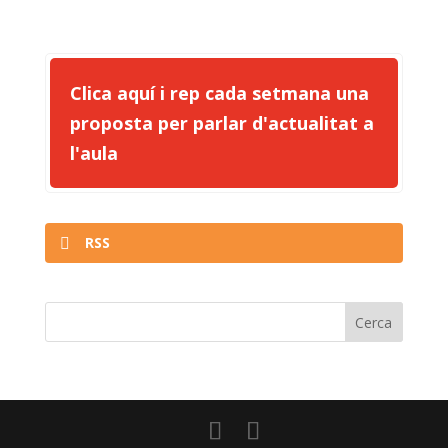
Clica aquí i rep cada setmana una
proposta per parlar d'actualitat a
l'aula
RSS