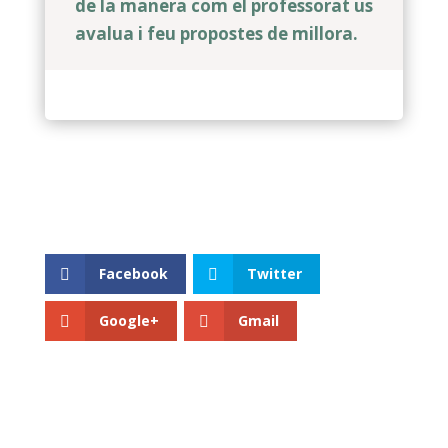
de la manera com el professorat us
avalua i feu propostes de millora.
Facebook
Twitter
Google+
Gmail