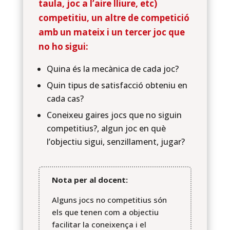
taula, joc a l’aire lliure, etc)
competitiu, un altre de competició
amb un mateix i un tercer joc que
no ho sigui:
Quina és la mecànica de cada joc?
Quin tipus de satisfacció obteniu en
cada cas?
Coneixeu gaires jocs que no siguin
competitius?, algun joc en què
l’objectiu sigui, senzillament, jugar?
Nota per al docent:
Alguns jocs no competitius són
els que tenen com a objectiu
facilitar la coneixença i el