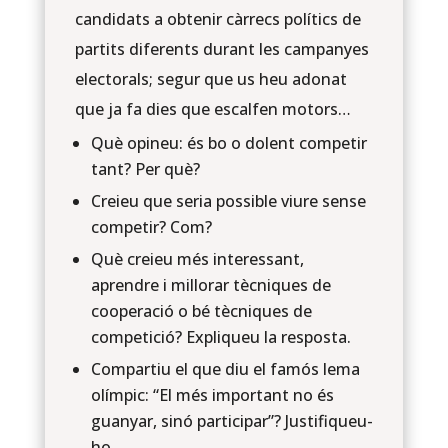
candidats a obtenir càrrecs polítics de
partits diferents durant les campanyes
electorals; segur que us heu adonat
que ja fa dies que escalfen motors…
Què opineu: és bo o dolent competir
tant? Per què?
Creieu que seria possible viure sense
competir? Com?
Què creieu més interessant,
aprendre i millorar tècniques de
cooperació o bé tècniques de
competició? Expliqueu la resposta.
Compartiu el que diu el famós lema
olímpic: “El més important no és
guanyar, sinó participar”? Justifiqueu-
ho.