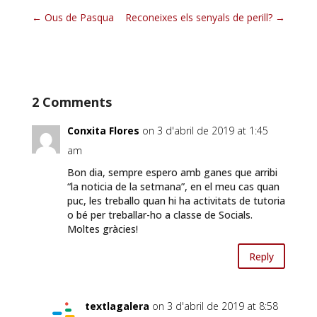
Ous de Pasqua
Reconeixes els senyals de perill?
2 Comments
Conxita Flores
on 3 d'abril de 2019 at 1:45
am
Bon dia, sempre espero amb ganes que arribi
“la noticia de la setmana”, en el meu cas quan
puc, les treballo quan hi ha activitats de tutoria
o bé per treballar-ho a classe de Socials.
Moltes gràcies!
Reply
textlagalera
on 3 d'abril de 2019 at 8:58