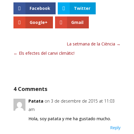
Facebook
Twitter
Google+
Gmail
La setmana de la Ciència
Els efectes del canvi climàtic!
4 Comments
Patata
on 3 de desembre de 2015 at 11:03
am
Hola, soy patata y me ha gustado mucho.
Reply