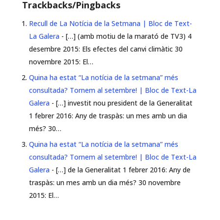
Trackbacks/Pingbacks
Recull de La Notícia de la Setmana | Bloc de Text-
La Galera
- […] (amb motiu de la marató de TV3) 4
desembre 2015: Els efectes del canvi climàtic 30
novembre 2015: El…
Quina ha estat “La notícia de la setmana” més
consultada? Tornem al setembre! | Bloc de Text-La
Galera
- […] investit nou president de la Generalitat
1 febrer 2016: Any de traspàs: un mes amb un dia
més? 30…
Quina ha estat “La notícia de la setmana” més
consultada? Tornem al setembre! | Bloc de Text-La
Galera
- […] de la Generalitat 1 febrer 2016: Any de
traspàs: un mes amb un dia més? 30 novembre
2015: El…