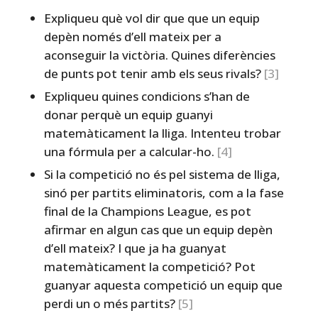
Expliqueu què vol dir que que un equip
depèn només d’ell mateix per a
aconseguir la victòria. Quines diferències
de punts pot tenir amb els seus rivals?
[3]
Expliqueu quines condicions s’han de
donar perquè un equip guanyi
matemàticament la lliga. Intenteu trobar
una fórmula per a calcular-ho.
[4]
Si la competició no és pel sistema de lliga,
sinó per partits eliminatoris, com a la fase
final de la Champions League, es pot
afirmar en algun cas que un equip depèn
d’ell mateix? I que ja ha guanyat
matemàticament la competició? Pot
guanyar aquesta competició un equip que
perdi un o més partits?
[5]