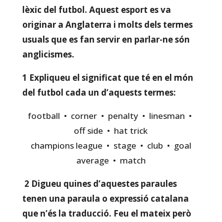
lèxic del futbol. Aquest esport es va
originar a Anglaterra i molts dels termes
usuals que es fan servir en parlar-ne són
anglicismes.
1 Expliqueu el significat que té en el món
del futbol cada un d’aquests termes:
football • corner • penalty • linesman •
off side • hat trick
champions league • stage • club • goal
average • match
2
Digueu quines d’aquestes paraules
tenen una paraula o expressió catalana
que n’és la traducció. Feu el mateix però