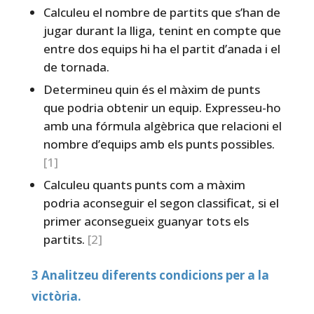
Calculeu el nombre de partits que s’han de
jugar durant la lliga, tenint en compte que
entre dos equips hi ha el partit d’anada i el
de tornada.
Determineu quin és el màxim de punts
que podria obtenir un equip. Expresseu-ho
amb una fórmula algèbrica que relacioni el
nombre d’equips amb els punts possibles.
[1]
Calculeu quants punts com a màxim
podria aconseguir el segon classificat, si el
primer aconsegueix guanyar tots els
partits.
[2]
3 Analitzeu diferents condicions per a la
victòria.