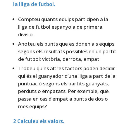
la lliga de futbol.
Compteu quants equips participen a la
lliga de futbol espanyola de primera
divisió.
Anoteu els punts que es donen als equips
segons els resultats possibles en un partit
de futbol: victòria, derrota, empat.
Trobeu quins altres factors poden decidir
qui és el guanyador d’una lliga a part de la
puntuació segons els partits guanyats,
perduts o empatats. Per exemple, què
passa en cas d’empat a punts de dos o
més equips?
2 Calculeu els valors.