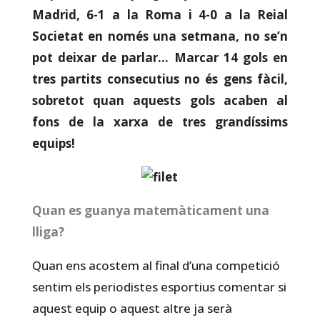
Madrid, 6-1 a la Roma i 4-0 a la Reial
Societat en només una setmana, no se’n
pot deixar de parlar… Marcar 14 gols en
tres partits consecutius no és gens fàcil,
sobretot quan
aquests gols
acaben al
fons de la xarxa de tres grandíssims
equips!
Quan es guanya matemàticament una
lliga?
Quan ens acostem al final d’una competició
sentim els periodistes esportius comentar si
aquest equip o aquest altre ja serà