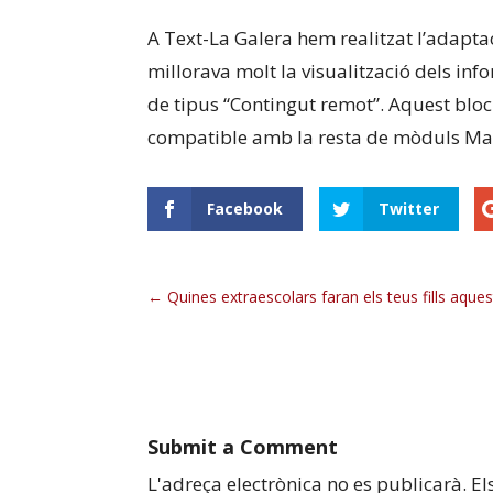
A Text-La Galera hem realitzat l’adapta
millorava molt la visualització dels inf
de tipus “Contingut remot”. Aquest bloc 
compatible amb la resta de mòduls Ma
Facebook
Twitter
Quines extraescolars faran els teus fills aque
Submit a Comment
L'adreça electrònica no es publicarà.
El