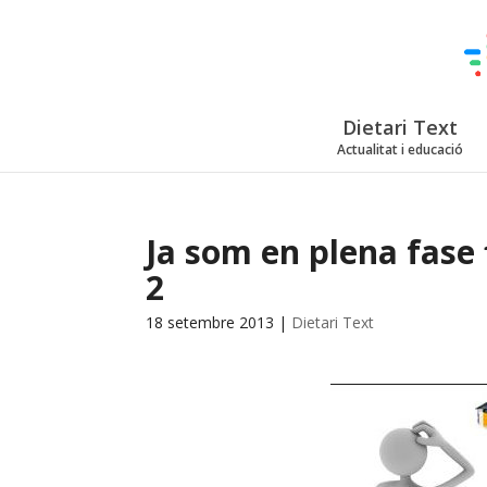
Dietari Text
Actualitat i educació
Ja som en plena fase
2
18 setembre 2013
|
Dietari Text