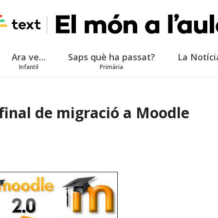
Ara ve…
Saps què ha passat?
La Notíci
Infantil
Primària
 final de migració a Moodle