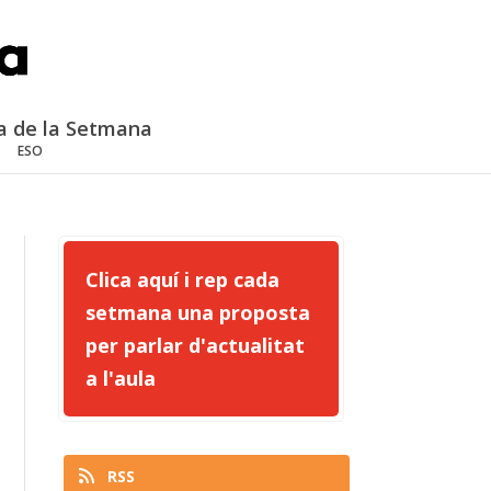
a de la Setmana
ESO
Clica aquí i rep cada
setmana una proposta
per parlar d'actualitat
a l'aula
RSS