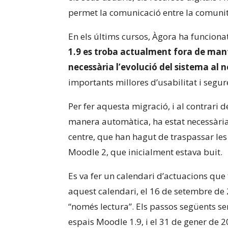
permet la comunicació entre la comunit
En els últims cursos, Àgora ha funciona
1.9 es troba actualment fora de mant
necessària l’evolució del sistema al 
importants millores d’usabilitat i segur
Per fer aquesta migració, i al contrari 
manera automàtica, ha estat necessària
centre, que han hagut de traspassar le
Moodle 2, que inicialment estava buit.
Es va fer un calendari d’actuacions que
aquest calendari, el 16 de setembre de
“només lectura”. Els passos següents se
espais Moodle 1.9, i el 31 de gener de 