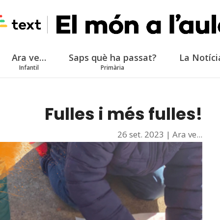
Ara ve…
Saps què ha passat?
La Notíci
Infantil
Primària
Fulles i més fulles!
26 set. 2023
|
Ara ve...