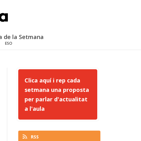
a de la Setmana
ESO
Clica aquí i rep cada
setmana una proposta
per parlar d'actualitat
a l'aula
RSS