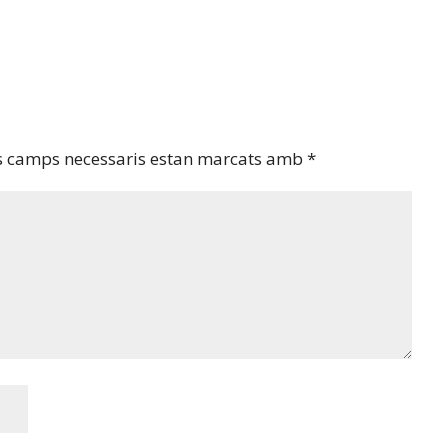
s camps necessaris estan marcats amb
*