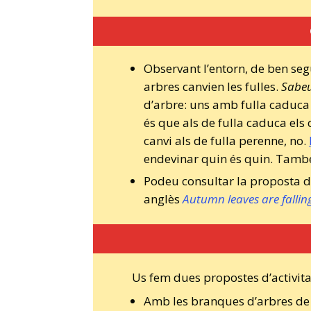
Observant l’entorn, de ben se
arbres canvien les fulles.
Sabeu
d’arbre: uns amb fulla caduca 
és que als de fulla caduca els 
canvi als de fulla perenne, no.
endevinar quin és quin. També 
Podeu consultar la proposta d
anglès
Autumn leaves are falli
Us fem dues propostes d’activitat
Amb les branques d’arbres de 