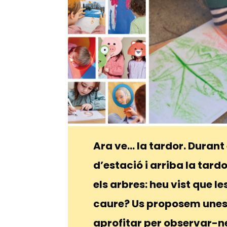
Ara ve… la tardor. Duran
d’estació i arriba la tard
els arbres: heu vist que l
caure? Us proposem unes a
aprofitar per observar-ne