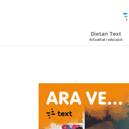
Dietari Text
Actualitat i educació