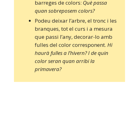
barreges de colors:
Què passa
quan sobreposem colors?
Podeu deixar l’arbre, el tronc i les
branques, tot el curs i a mesura
que passi l’any, decorar-lo amb
fulles del color corresponent.
Hi
haurà fulles a l’hivern? I de quin
color seran quan arribi la
primavera?