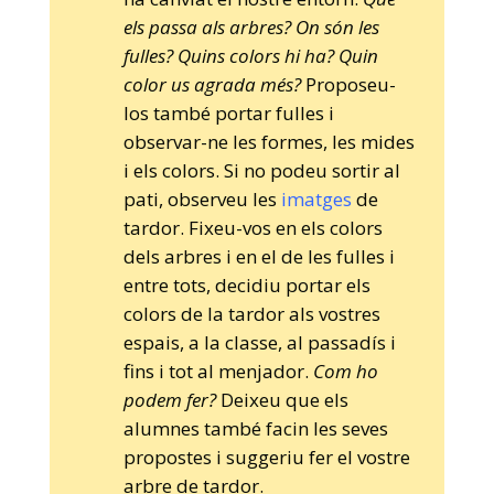
els passa als arbres? On són les
fulles? Quins colors hi ha? Quin
color us agrada més?
Proposeu-
los també portar fulles i
observar-ne les formes, les mides
i els colors. Si no podeu sortir al
pati, observeu les
imatges
de
tardor. Fixeu-vos en els colors
dels arbres i en el de les fulles i
entre tots, decidiu portar els
colors de la tardor als vostres
espais, a la classe, al passadís i
fins i tot al menjador.
Com ho
podem fer?
Deixeu que els
alumnes també facin les seves
propostes i suggeriu fer el vostre
arbre de tardor.