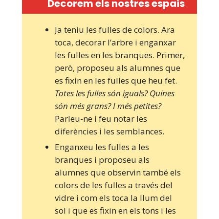
Decorem els nostres espais
Ja teniu les fulles de colors. Ara
toca, decorar l’arbre i enganxar
les fulles en les branques. Primer,
però, proposeu als alumnes que
es fixin en les fulles que heu fet.
Totes les fulles són iguals? Quines
són més grans? I més petites?
Parleu-ne i feu notar les
diferències i les semblances.
Enganxeu les fulles a les
branques i proposeu als
alumnes que observin també els
colors de les fulles a través del
vidre i com els toca la llum del
sol i que es fixin en els tons i les