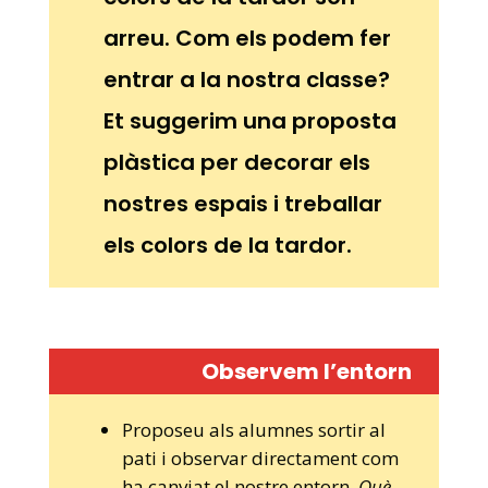
arreu. Com els podem fer
entrar a la nostra classe?
Et suggerim una proposta
plàstica per decorar els
nostres espais i treballar
els colors de la tardor.
Observem l’entorn
Proposeu als alumnes sortir al
pati i observar directament com
ha canviat el nostre entorn.
Què