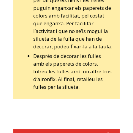
per tal que els nens i les nenes
puguin enganxar els paperets de
colors amb facilitat, pel costat
que enganxa. Per facilitar
l’activitat i que no se’ls mogui la
silueta de la fulla que han de
decorar, podeu fixar-la a la taula.
Després de decorar les fulles
amb els paperets de colors,
folreu les fulles amb un altre tros
d’aironfix. Al final, retalleu les
fulles per la silueta.