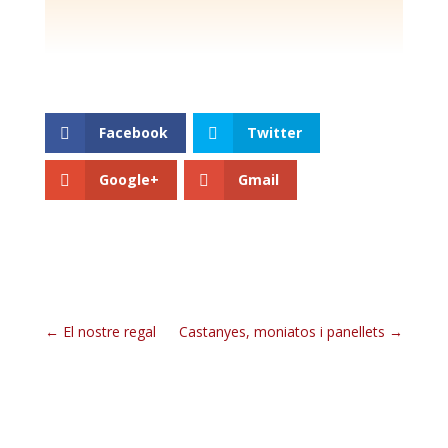
Facebook
Twitter
Google+
Gmail
El nostre regal
Castanyes, moniatos i panellets