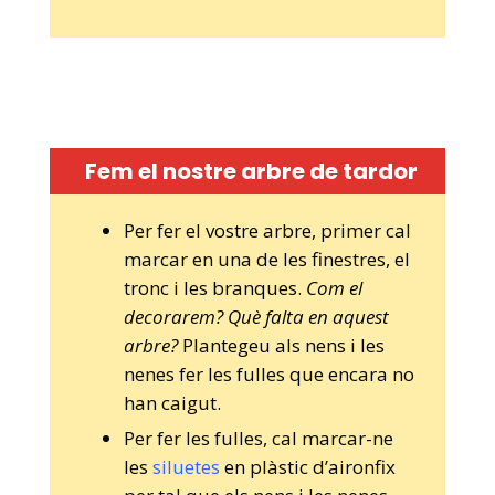
Fem el nostre arbre de tardor
Per fer el vostre arbre, primer cal
marcar en una de les finestres, el
tronc i les branques.
Com el
decorarem? Què falta en aquest
arbre?
Plantegeu als nens i les
nenes fer les fulles que encara no
han caigut.
Per fer les fulles, cal marcar-ne
les
siluetes
en plàstic d’aironfix