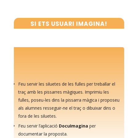
SI ETS USUARI IMAGINA!
Feu servir les siluetes de les fulles per treballar el
traç amb les pissarres màgiques. Imprimiu les
fulles, poseu-les dins la pissarra màgica i proposeu
als alumnes resseguir-ne el traç o dibuixar dins o
fora de les siluetes.
Feu servir l’aplicació
DocuImagina
per
documentar la proposta.