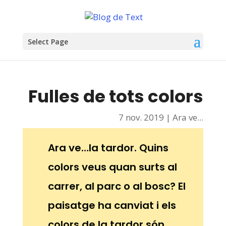
Select Page
Fulles de tots colors
7 nov. 2019
|
Ara ve...
Ara ve…la tardor. Quins
colors veus quan surts al
carrer, al parc o al bosc? El
paisatge ha canviat i els
colors de la tardor són