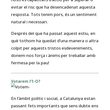
evitar el risc que ha desencadenat aquesta
resposta. Tots tenim pors, és un sentiment
natural i necessari.
Després del que ha passat aquest estiu, en
què tothom ha quedat d’una manera o altra
colpit per aquests tristos esdeveniments,
donem-nos força i ànims per treballar amb
fermesa per la pau!
Votarem l’1-O?
En l’àmbit polític i social, a Catalunya estan
passant fets importants que sens dubte ens