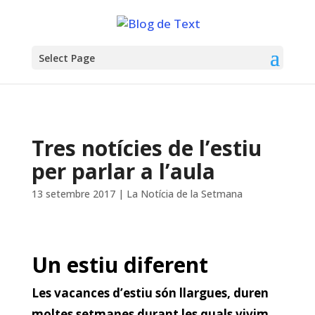
Select Page
Tres notícies de l’estiu
per parlar a l’aula
13 setembre 2017
|
La Notícia de la Setmana
Un estiu diferent
Les vacances d’estiu són llargues, duren
moltes setmanes durant les quals vivim