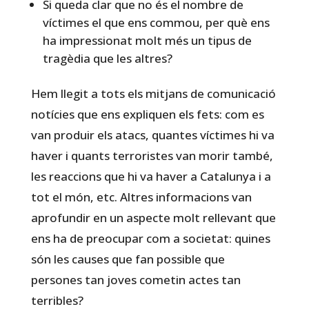
Si queda clar que no és el nombre de
víctimes el que ens commou, per què ens
ha impressionat molt més un tipus de
tragèdia que les altres?
Hem llegit a tots els mitjans de comunicació
notícies que ens expliquen els fets: com es
van produir els atacs, quantes víctimes hi va
haver i quants terroristes van morir també,
les reaccions que hi va haver a Catalunya i a
tot el món, etc. Altres informacions van
aprofundir en un aspecte molt rellevant que
ens ha de preocupar com a societat: quines
són les causes que fan possible que
persones tan joves cometin actes tan
terribles?