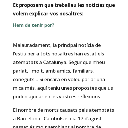
Et proposem que treballeu les notícies que
volem explicar-vos nosaltres:
Hem de tenir por?
Malauradament, la principal notícia de
l’estiu per a tots nosaltres han estat els
atemptats a Catalunya. Segur que n’heu
parlat, i molt, amb amics, familiars,
coneguts… Si encara en voleu parlar una
mica més, aquí teniu unes propostes que us
poden ajudar en les vostres reflexions.
El nombre de morts causats pels atemptats
a Barcelona i Cambrils el dia 17 d’agost
passat és molt semblant al nombre de