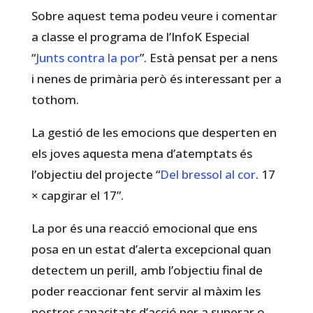
Sobre aquest tema podeu veure i comentar
a classe el programa de l’InfoK Especial
“
Junts contra la por
”. Està pensat per a nens
i nenes de primària però és interessant per a
tothom.
La gestió de les emocions que desperten en
els joves aquesta mena d’atemptats és
l’objectiu del projecte “
Del bressol al cor
. 17
× capgirar el 17”.
La por és una reacció emocional que ens
posa en un estat d’alerta excepcional quan
detectem un perill, amb l’objectiu final de
poder reaccionar fent servir al màxim les
nostres capacitats d’acció per a superar o