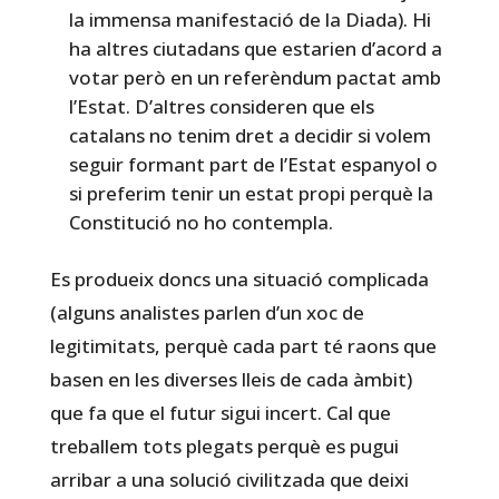
la immensa manifestació de la Diada). Hi
ha altres ciutadans que estarien d’acord a
votar però en un referèndum pactat amb
l’Estat. D’altres consideren que els
catalans no tenim dret a decidir si volem
seguir formant part de l’Estat espanyol o
si preferim tenir un estat propi perquè la
Constitució no ho contempla.
Es produeix doncs una situació complicada
(alguns analistes parlen d’un xoc de
legitimitats, perquè cada part té raons que
basen en les diverses lleis de cada àmbit)
que fa que el futur sigui incert. Cal que
treballem tots plegats perquè es pugui
arribar a una solució civilitzada que deixi