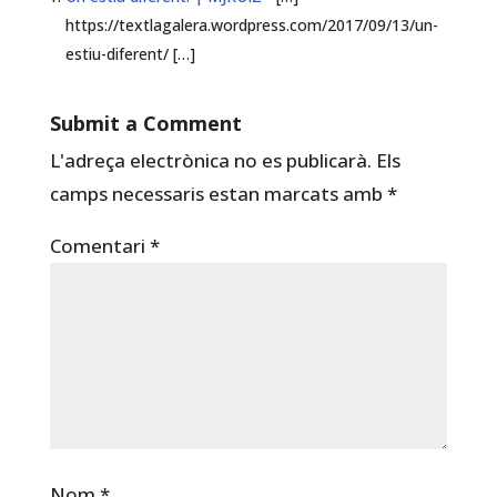
https://textlagalera.wordpress.com/2017/09/13/un-
estiu-diferent/ […]
Submit a Comment
L'adreça electrònica no es publicarà.
Els
camps necessaris estan marcats amb
*
Comentari
*
Nom
*