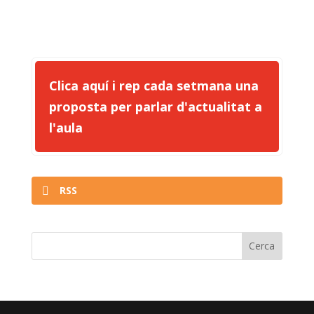
Clica aquí i rep cada setmana una
proposta per parlar d'actualitat a
l'aula
RSS