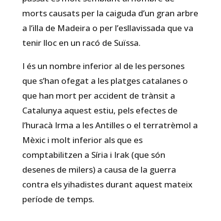
morts causats per la caiguda d’un gran arbre
a l’illa de Madeira o per l’esllavissada que va
tenir lloc en un racó de Suïssa.
I és un nombre inferior al de les persones
que s’han ofegat a les platges catalanes o
que han mort per accident de trànsit a
Catalunya aquest estiu, pels efectes de
l’huracà Irma a les Antilles o el terratrèmol a
Mèxic i molt inferior als que es
comptabilitzen a Síria i Irak (que són
desenes de milers) a causa de la guerra
contra els yihadistes durant aquest mateix
període de temps.