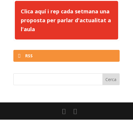
Clica aquí i rep cada setmana una
proposta per parlar d'actualitat a
l'aula
RSS