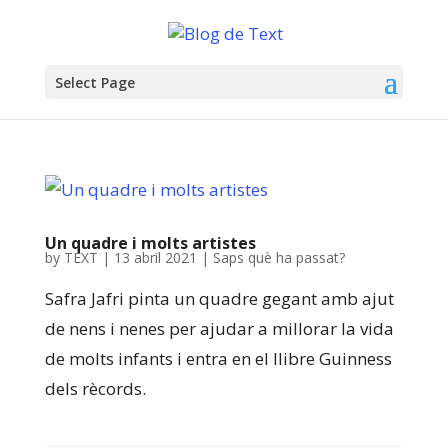
Select Page
Un quadre i molts artistes
by
TEXT
|
13 abril 2021
|
Saps què ha passat?
Safra Jafri pinta un quadre gegant amb ajut
de nens i nenes per ajudar a millorar la vida
de molts infants i entra en el llibre Guinness
dels rècords.