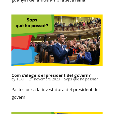
Com s’elegeix el president del govern?
by
TEXT
|
21 novembre 2023
|
Saps què ha passat?
Pactes per a la investidura del president del
govern