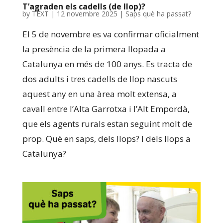
T’agraden els cadells (de llop)?
by
TEXT
|
12 novembre 2025
|
Saps què ha passat?
El 5 de novembre es va confirmar oficialment
la presència de la primera llopada a
Catalunya en més de 100 anys. Es tracta de
dos adults i tres cadells de llop nascuts
aquest any en una àrea molt extensa, a
cavall entre l’Alta Garrotxa i l’Alt Empordà,
que els agents rurals estan seguint molt de
prop. Què en saps, dels llops? I dels llops a
Catalunya?