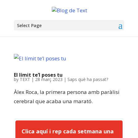
Select Page
El límit te’l poses tu
by
TEXT
|
28 març 2023
|
Saps què ha passat?
Àlex Roca, la primera persona amb paràlisi
cerebral que acaba una marató.
Clica aquí i rep cada setmana una