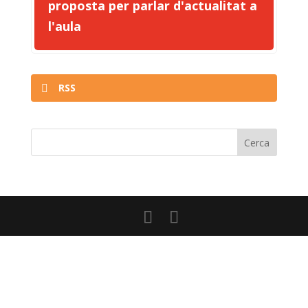
proposta per parlar d'actualitat a
l'aula
RSS