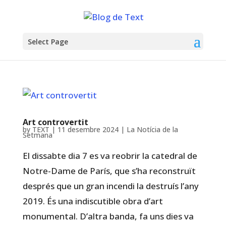
Select Page
Art controvertit
by
TEXT
|
11 desembre 2024
|
La Notícia de la
Setmana
El dissabte dia 7 es va reobrir la catedral de
Notre-Dame de París, que s’ha reconstruït
després que un gran incendi la destruís l’any
2019. És una indiscutible obra d’art
monumental. D’altra banda, fa uns dies va