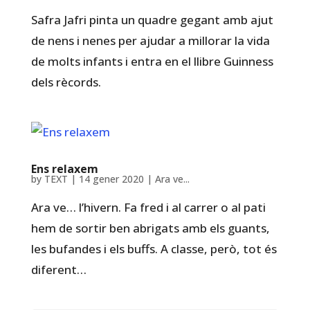
Safra Jafri pinta un quadre gegant amb ajut
de nens i nenes per ajudar a millorar la vida
de molts infants i entra en el llibre Guinness
dels rècords.
Ens relaxem
by
TEXT
|
14 gener 2020
|
Ara ve...
Ara ve… l’hivern. Fa fred i al carrer o al pati
hem de sortir ben abrigats amb els guants,
les bufandes i els buffs. A classe, però, tot és
diferent…