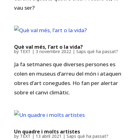
vau ser?
Què val més, l’art o la vida?
by
TEXT
|
3 novembre 2022
|
Saps què ha passat?
Ja fa setmanes que diverses persones es
colen en museus d’arreu del món i ataquen
obres d’art conegudes. Ho fan per alertar
sobre el canvi climàtic.
Un quadre i molts artistes
by
TEXT
|
13 abril 2021
|
Saps què ha passat?