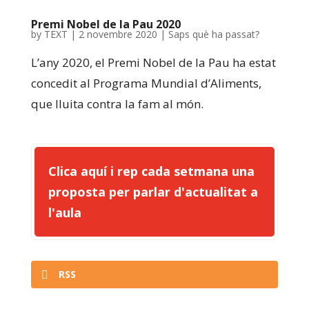
Premi Nobel de la Pau 2020
by
TEXT
|
2 novembre 2020
|
Saps què ha passat?
L’any 2020, el Premi Nobel de la Pau ha estat
concedit al Programa Mundial d’Aliments,
que lluita contra la fam al món.
Clica aquí i rep cada setmana una
proposta per parlar d'actualitat a
l'aula
RSS