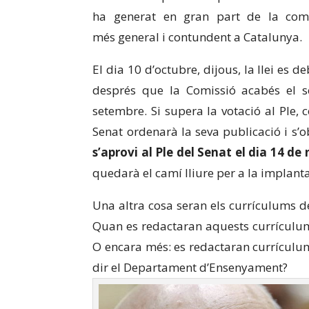
ha generat en gran part de la comu
més general i contundent a Catalunya.
El dia 10 d’octubre, dijous, la llei es d
després que la Comissió acabés el s
setembre. Si supera la votació al Ple,
Senat ordenarà la seva publicació i s’o
s’aprovi al Ple del Senat el dia 14 
quedarà el camí lliure per a la implant
Una altra cosa seran els currículums de l
Quan es redactaran aquests currículum
O encara més: es redactaran currículu
dir el Departament d’Ensenyament?