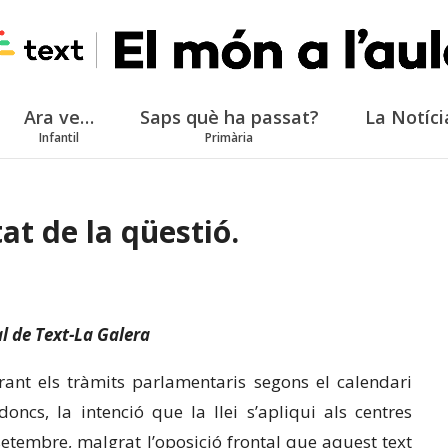
Ara ve…
Saps què ha passat?
La Notíci
Infantil
Primària
at de la qüestió.
al de Text-La Galera
ant els tràmits parlamentaris segons el calendari
ncs, la intenció que la llei s’apliqui als centres
etembre, malgrat l’oposició frontal que aquest text