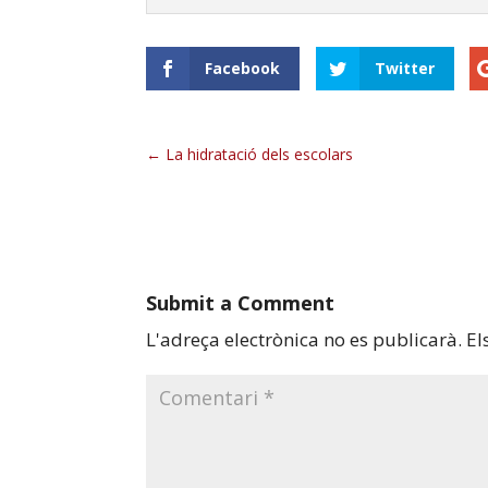
Facebook
Twitter
La hidratació dels escolars
Submit a Comment
L'adreça electrònica no es publicarà.
El