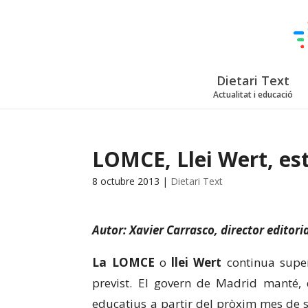
Dietari Text
Actualitat i educació
LOMCE, Llei Wert, est
8 octubre 2013
|
Dietari Text
Autor: Xavier Carrasco, director editori
La LOMCE
o
llei Wert
continua super
previst. El govern de Madrid manté, do
educatius a partir del pròxim mes de s