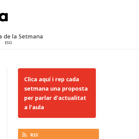
a de la Setmana
ESO
Clica aquí i rep cada
setmana una proposta
per parlar d'actualitat
a l'aula
RSS