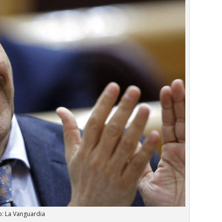
o: La Vanguardia