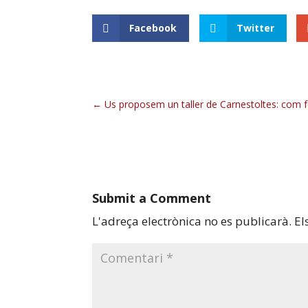
Facebook
Twitter
Us proposem un taller de Carnestoltes: com 
Submit a Comment
L'adreça electrònica no es publicarà.
El