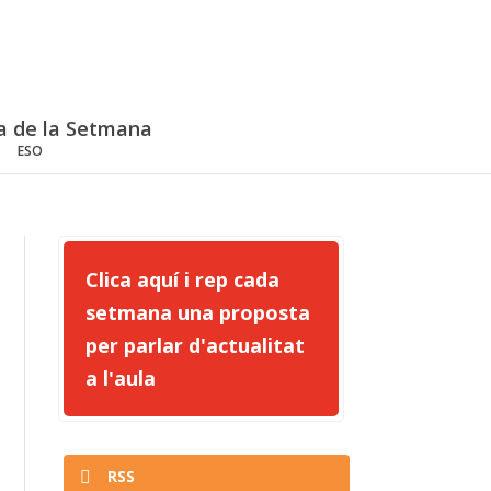
a de la Setmana
ESO
Clica aquí i rep cada
setmana una proposta
per parlar d'actualitat
a l'aula
RSS