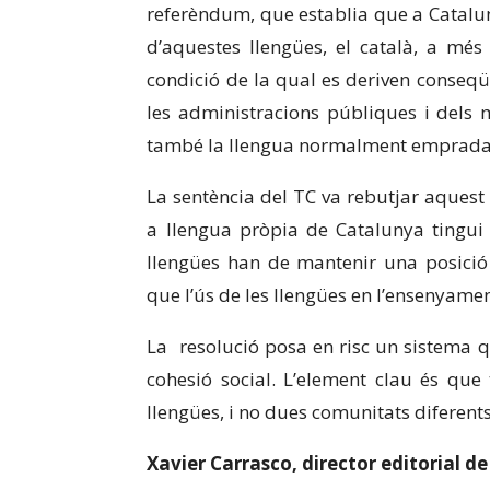
referèndum, que establia que a Catalun
d’aquestes llengües, el català, a més 
condició de la qual es deriven conseqü
les administracions públiques i dels 
també la llengua normalment emprada c
La sentència del TC va rebutjar aquest
a llengua pròpia de Catalunya tingui
llengües han de mantenir una posició d
que l’ús de les llengües en l’ensenyamen
La resolució posa en risc un sistema q
cohesió social. L’element clau és q
llengües, i no dues comunitats diferents
Xavier Carrasco, director editorial d