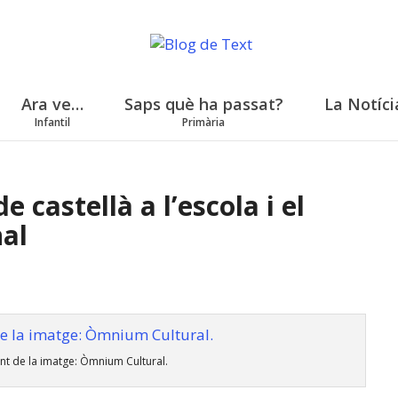
Ara ve…
Saps què ha passat?
La Notíci
Infantil
Primària
e castellà a l’escola i el
nal
nt de la imatge: Òmnium Cultural.