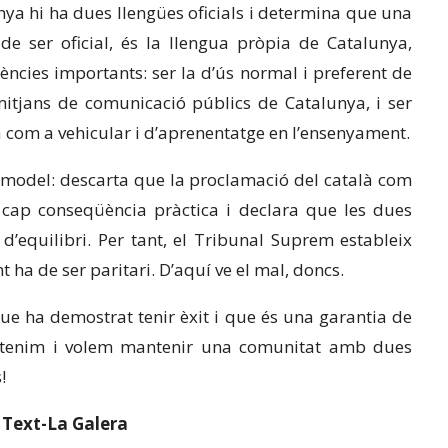
ya hi ha dues llengües oficials i determina que una
de ser oficial, és la llengua pròpia de Catalunya,
ències importants: ser la d’ús normal i preferent de
mitjans de comunicació públics de Catalunya, i ser
om a vehicular i d’aprenentatge en l’ensenyament.
 model: descarta que la proclamació del català com
 cap conseqüència pràctica i declara que les dues
’equilibri. Per tant, el Tribunal Suprem estableix
t ha de ser paritari. D’aquí ve el mal, doncs.
ue ha demostrat tenir èxit i que és una garantia de
ue tenim i volem mantenir una comunitat amb dues
!
e Text-La Galera