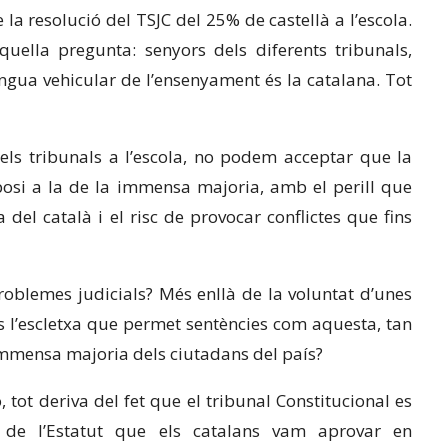
a resolució del TSJC del 25% de castellà a l’escola.
quella pregunta: senyors dels diferents tribunals,
lengua vehicular de l’ensenyament és la catalana. Tot
ls tribunals a l’escola, no podem acceptar que la
posi a la de la immensa majoria, amb el perill que
 del català i el risc de provocar conflictes que fins
oblemes judicials? Més enllà de la voluntat d’unes
és l’escletxa que permet sentències com aquesta, tan
immensa majoria dels ciutadans del país?
tot deriva del fet que el tribunal Constitucional es
ca de l’Estatut que els catalans vam aprovar en