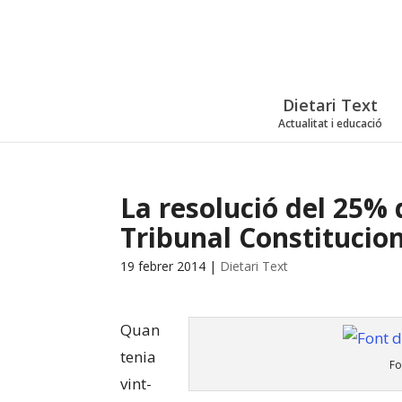
Dietari Text
Actualitat i educació
La resolució del 25% d
Tribunal Constitucio
19 febrer 2014
|
Dietari Text
Quan
tenia
Fo
vint-