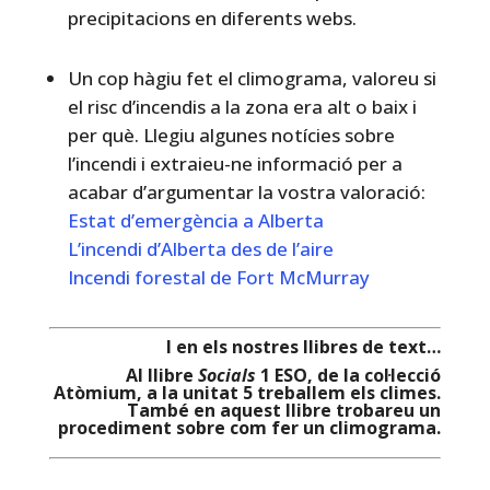
precipitacions en diferents webs.
Un cop hàgiu fet el climograma, valoreu si
el risc d’incendis a la zona era alt o baix i
per què. Llegiu algunes notícies sobre
l’incendi i extraieu-ne informació per a
acabar d’argumentar la vostra valoració:
Estat d’emergència a Alberta
L’incendi d’Alberta des de l’aire
Incendi forestal de Fort McMurray
I en els nostres llibres de text…
Al llibre
Socials
1 ESO, de la col·lecció
Atòmium, a la unitat 5 treballem els climes.
També en aquest llibre trobareu un
procediment sobre com fer un climograma.