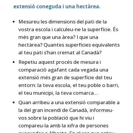
extensió coneguda i una hectàrea.
Mesureu les dimensions del pati de la
vostra escola i calculeu-ne la superfície. És
més gran que una àrea? I que una
hectàrea? Quantes superfícies equivalents
al teu pati s’han cremat al Canadà?
Repetiu aquest procés de mesura i
comparació agafant cada vegada una
extensió més gran de superfície del teu
entorn: la teva escola, el teu poble o barri,
el teu municipi, la teva comarca…
Quan arribeu a una extensió comparable a
la del gran incendi de Canadà, informeu-
vos sobre la població que hi viu i
compareu-la amb la xifra de persones