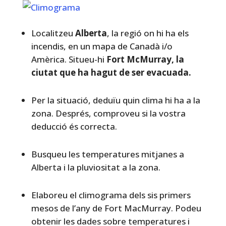
Localitzeu
Alberta
, la regió on hi ha els
incendis, en un mapa de Canadà i/o
Amèrica. Situeu-hi
Fort McMurray
, la
ciutat que ha hagut de ser evacuada.
Per la situació, deduïu quin clima hi ha a la
zona. Després, comproveu si la vostra
deducció és correcta.
Busqueu les temperatures mitjanes a
Alberta i la pluviositat a la zona.
Elaboreu el climograma dels sis primers
mesos de l’any de Fort MacMurray. Podeu
obtenir les dades sobre temperatures i