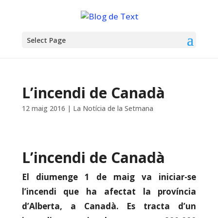
Select Page
L’incendi de Canadà
12 maig 2016
|
La Notícia de la Setmana
L’incendi de Canadà
El diumenge 1 de maig va iniciar-se
l’incendi que ha afectat la província
d’Alberta, a Canadà. Es tracta d’un