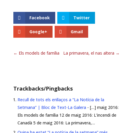
Facebook
Twitter
Google+
Gmail
Els models de família
La primavera, el nas altera
Trackbacks/Pingbacks
Recull de tots els enllaços a “La Notícia de la
Setmana” | Bloc de Text-La Galera
- […] maig 2016:
Els models de família 12 de maig 2016: L’incendi de
Canadà 5 de maig 2016: La primavera,…
Quina ha estat “La notícia de la setmana” més