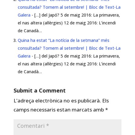
consultada? Tornem al setembre! | Bloc de Text-La
Galera
- […] del Japó? 5 de maig 2016: La primavera,
el nas altera (al·lèrgies) 12 de maig 2016: L’incendi
de Canadà…
Quina ha estat “La notícia de la setmana” més
consultada? Tornem al setembre! | Bloc de Text-La
Galera
- […] del Japó? 5 de maig 2016: La primavera,
el nas altera (al·lèrgies) 12 de maig 2016: L’incendi
de Canadà…
Submit a Comment
L'adreça electrònica no es publicarà.
Els
camps necessaris estan marcats amb
*