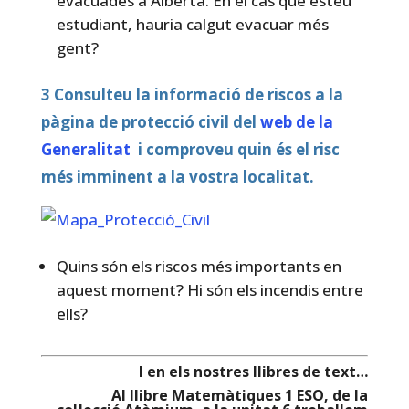
evacuades a Alberta. En el cas que esteu
estudiant, hauria calgut evacuar més
gent?
3 Consulteu la informació de riscos a la
pàgina de protecció civil del
web de la
Generalitat
i comproveu quin és el risc
més imminent a la vostra localitat.
Quins són els riscos més importants en
aquest moment? Hi són els incendis entre
ells?
I en els nostres llibres de text…
Al llibre Matemàtiques 1 ESO, de la