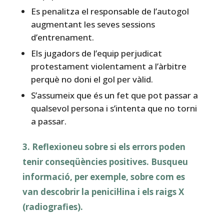
Es penalitza el responsable de l’autogol
augmentant les seves sessions
d’entrenament.
Els jugadors de l’equip perjudicat
protestament violentament a l’àrbitre
perquè no doni el gol per vàlid.
S’assumeix que és un fet que pot passar a
qualsevol persona i s’intenta que no torni
a passar.
3. Reflexioneu sobre si els errors poden
tenir conseqüències positives. Busqueu
informació, per exemple, sobre com es
van descobrir la penicil·lina i els raigs X
(radiografies).