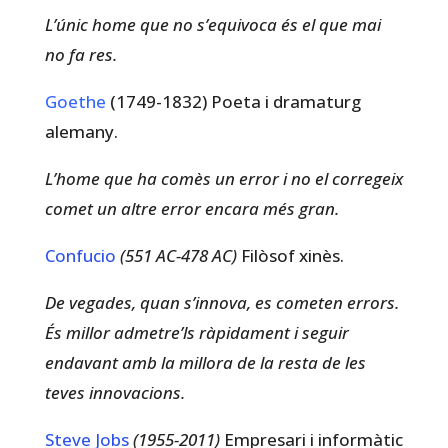
L’únic home que no s’equivoca és el que mai
no fa res.
Goethe
(1749-1832) Poeta i dramaturg
alemany.
L’home que ha comès un error i no el corregeix
comet un altre error encara més gran.
Confucio
(551 AC-478 AC)
Filòsof xinès.
De vegades, quan s’innova, es cometen errors.
És millor admetre’ls ràpidament i seguir
endavant amb la millora de la resta de les
teves innovacions.
Steve Jobs
(1955-2011)
Empresari i informàtic