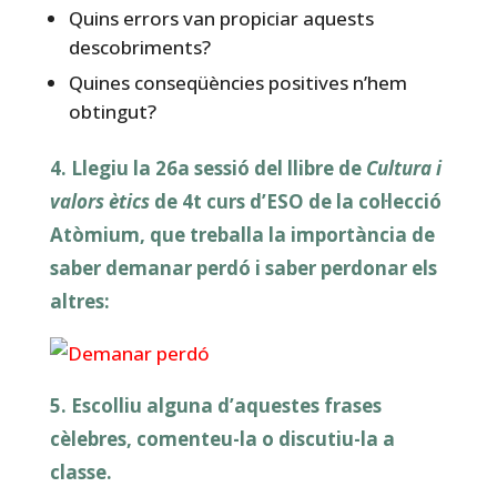
Quins errors van propiciar aquests
descobriments?
Quines conseqüències positives n’hem
obtingut?
4. Llegiu la 26a sessió del llibre de
Cultura i
valors ètics
de 4t curs d’ESO de la col·lecció
Atòmium, que treballa la importància de
saber demanar perdó i saber perdonar els
altres:
5. Escolliu alguna d’aquestes frases
cèlebres, comenteu-la o discutiu-la a
classe.