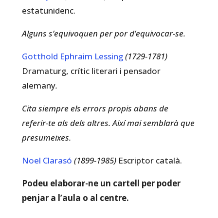
estatunidenc.
Alguns s’equivoquen per por d’equivocar-se.
Gotthold Ephraim Lessing
(1729-1781)
Dramaturg, crític literari i pensador
alemany
.
Cita siempre els errors propis abans de
referir-te als dels altres. Així mai semblarà que
presumeixes.
Noel Clarasó
(1899-1985)
Escriptor català.
Podeu elaborar-ne un cartell per poder
penjar a l’aula o al centre.