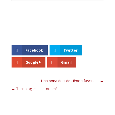
Facebook
Twitter
Google+
Gmail
Una bona dosi de ciència fascinant
Tecnologies que tornen?