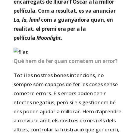
encarregats de lliurar l’Oscar a la millor
pel·lícula. Com a resultat, es va anunciar
La, la, land
com a guanyadora quan, en
realitat, el premi era per a la
pel·lícula
Moonlight
.
Què hem de fer quan cometem un error?
Tot i les nostres bones intencions, no
sempre som capaços de fer les coses sense
cometre errors. Els errors poden tenir
efectes negatius, però si els gestionem bé
ens poden ajudar a millorar. Hem d’aprendre
a conviure amb els nostres errors i els dels
altres, controlar la frustració que generen i,