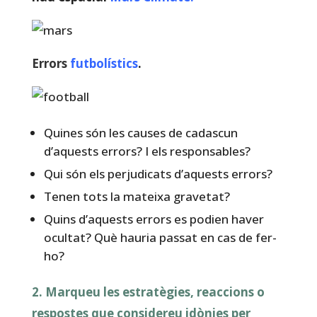
Errors
futbolístics
.
Quines són les causes de cadascun
d’aquests errors? I els responsables?
Qui són els perjudicats d’aquests errors?
Tenen tots la mateixa gravetat?
Quins d’aquests errors es podien haver
ocultat? Què hauria passat en cas de fer-
ho?
2. Marqueu les estratègies, reaccions o
respostes que considereu idònies per