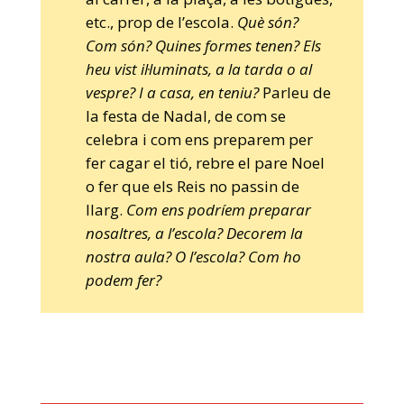
etc., prop de l’escola.
Què són?
Com són? Quines formes tenen? Els
heu vist il·luminats, a la tarda o al
vespre? I a casa, en teniu?
Parleu de
la festa de Nadal, de com se
celebra i com ens preparem per
fer cagar el tió, rebre el pare Noel
o fer que els Reis no passin de
llarg.
Com ens podríem preparar
nosaltres, a l’escola? Decorem la
nostra aula? O l’escola? Com ho
podem fer?