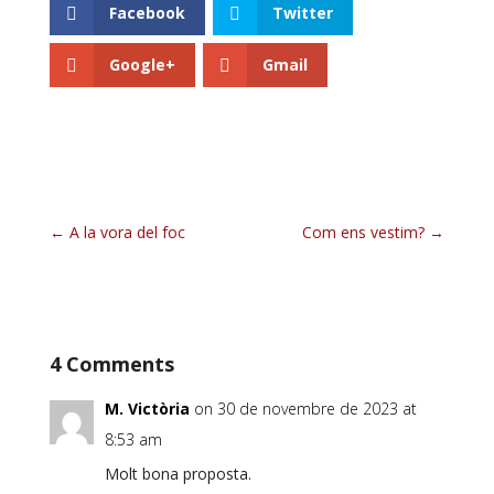
Facebook
Twitter
Google+
Gmail
A la vora del foc
Com ens vestim?
4 Comments
M. Victòria
on 30 de novembre de 2023 at
8:53 am
Molt bona proposta.