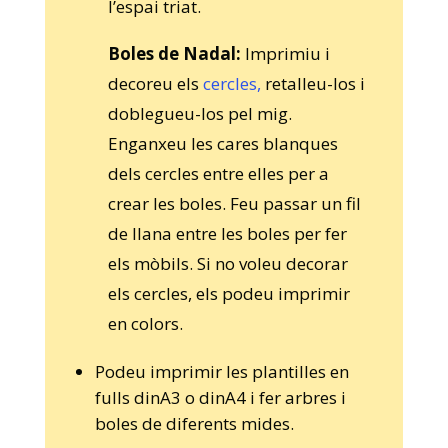
l’espai triat.
Boles de Nadal:
Imprimiu i
decoreu els
cercles,
retalleu-los i
doblegueu-los pel mig.
Enganxeu les cares blanques
dels cercles entre elles per a
crear les boles. Feu passar un fil
de llana entre les boles per fer
els mòbils. Si no voleu decorar
els cercles, els podeu imprimir
en colors.
Podeu imprimir les plantilles en
fulls dinA3 o dinA4 i fer arbres i
boles de diferents mides.