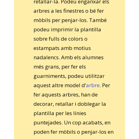
retallar-la. Podeu enganxar els
arbres a les finestres o bé fer
mòbils per penjar-los. També
podeu imprimir la plantilla
sobre fulls de colors o
estampats amb motius
nadalencs. Amb els alumnes
més grans, per fer els
guarniments, podeu utilitzar
aquest altre model d’
arbre
. Per
fer aquests arbres, han de
decorar, retallar i doblegar la
plantilla per les línies
puntejades. Un cop acabats, en
poden fer mòbils o penjar-los en