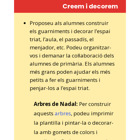
Creem i decorem
Proposeu als alumnes construir
els guarniments i decorar l’espai
triat, l’aula, el passadís, el
menjador, etc. Podeu organitzar-
vos i demanar la col·laboració dels
alumnes de primària. Els alumnes
més grans poden ajudar els més
petits a fer els guarniments i
penjar-los a l’espai triat.
Arbres de Nadal:
Per construir
aquests
arbres
, podeu imprimir
la plantilla i pintar-la o decorar-
la amb gomets de colors i