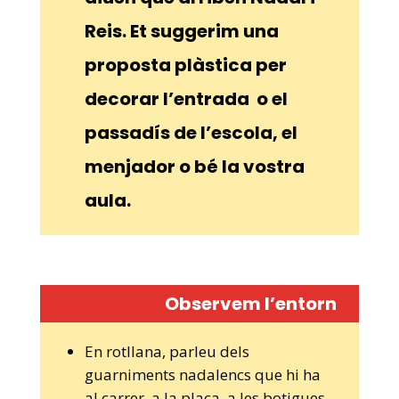
Reis. Et suggerim una
proposta plàstica per
decorar l’entrada o el
passadís de l’escola, el
menjador o bé la vostra
aula.
Observem l’entorn
En rotllana, parleu dels
guarniments nadalencs que hi ha
al carrer, a la plaça, a les botigues,