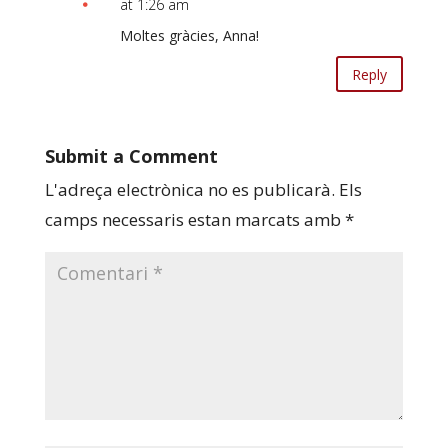
at 1:26 am
Moltes gràcies, Anna!
Reply
Submit a Comment
L'adreça electrònica no es publicarà.
Els
camps necessaris estan marcats amb
*