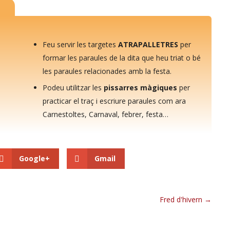
Feu servir les targetes
ATRAPALLETRES
per
formar les paraules de la dita que heu triat o bé
les paraules relacionades amb la festa.
Podeu utilitzar les
pissarres màgiques
per
practicar el traç i escriure paraules com ara
Carnestoltes, Carnaval, febrer, festa…
Google+
Gmail
Fred d'hivern