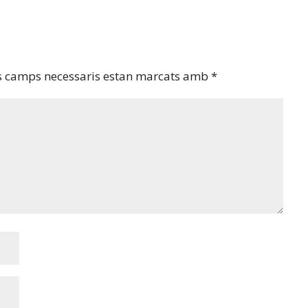
s camps necessaris estan marcats amb
*