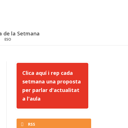
a de la Setmana
ESO
Clica aquí i rep cada
setmana una proposta
per parlar d'actualitat
a l'aula
RSS