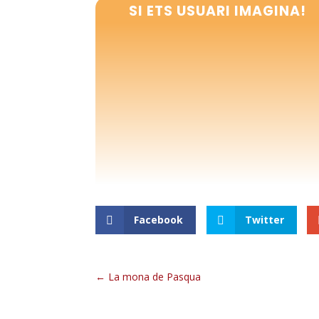
SI ETS USUARI IMAGINA!
Facebook
Twitter
La mona de Pasqua