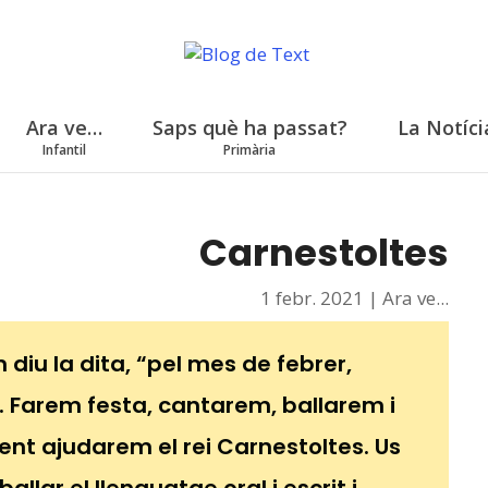
Ara ve…
Saps què ha passat?
La Notíci
Infantil
Primària
Carnestoltes
1 febr. 2021
|
Ara ve...
 diu la dita, “pel mes de febrer,
. Farem festa, cantarem, ballarem i
nt ajudarem el rei Carnestoltes. Us