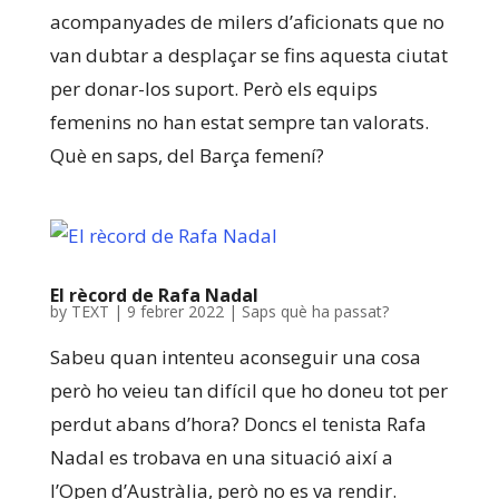
acompanyades de milers d’aficionats que no
van dubtar a desplaçar se fins aquesta ciutat
per donar-los suport. Però els equips
femenins no han estat sempre tan valorats.
Què en saps, del Barça femení?
El rècord de Rafa Nadal
by
TEXT
|
9 febrer 2022
|
Saps què ha passat?
Sabeu quan intenteu aconseguir una cosa
però ho veieu tan difícil que ho doneu tot per
perdut abans d’hora? Doncs el tenista Rafa
Nadal es trobava en una situació així a
l’Open d’Austràlia, però no es va rendir.