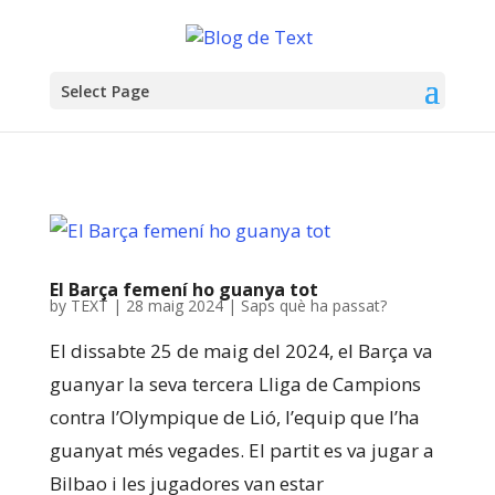
Select Page
El Barça femení ho guanya tot
by
TEXT
|
28 maig 2024
|
Saps què ha passat?
El dissabte 25 de maig del 2024, el Barça va
guanyar la seva tercera Lliga de Campions
contra l’Olympique de Lió, l’equip que l’ha
guanyat més vegades. El partit es va jugar a
Bilbao i les jugadores van estar