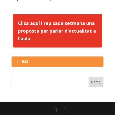
Clica aquí i rep cada setmana una
proposta per parlar d'actualitat a
l'aula
RSS