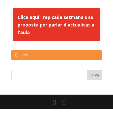
Clica aquí i rep cada setmana una
proposta per parlar d'actualitat a
l'aula
RSS