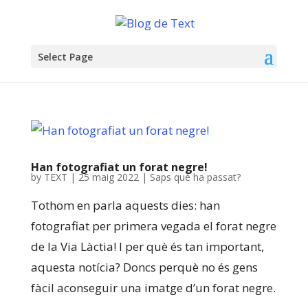
Select Page
Han fotografiat un forat negre!
by
TEXT
|
25 maig 2022
|
Saps què ha passat?
Tothom en parla aquests dies: han
fotografiat per primera vegada el forat negre
de la Via Làctia! I per què és tan important,
aquesta notícia? Doncs perquè no és gens
fàcil aconseguir una imatge d’un forat negre.