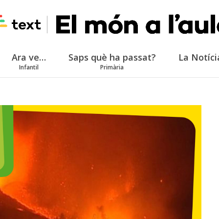
Ara ve…
Saps què ha passat?
La Notíci
Infantil
Primària