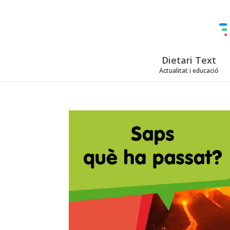
Dietari Text
Actualitat i educació