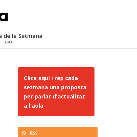
a de la Setmana
ESO
Clica aquí i rep cada
setmana una proposta
per parlar d'actualitat
a l'aula
RSS