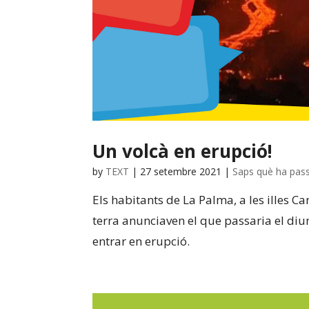
Un volcà en erupció!
by
TEXT
|
27 setembre 2021
|
Saps què ha pas
Els habitants de La Palma, a les illes C
terra anunciaven el que passaria el di
entrar en erupció.