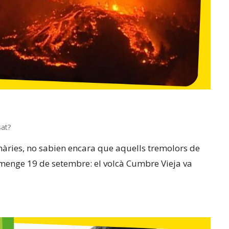
sat?
anàries, no sabien encara que aquells tremolors de
umenge 19 de setembre: el volcà Cumbre Vieja va