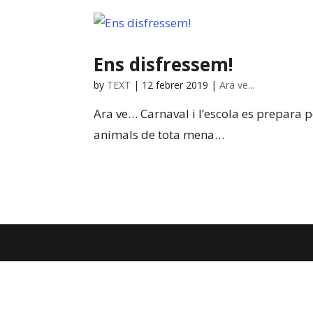
Ens disfressem!
by
TEXT
|
12 febrer 2019
|
Ara ve...
Ara ve… Carnaval i l’escola es prepara pe
animals de tota mena…