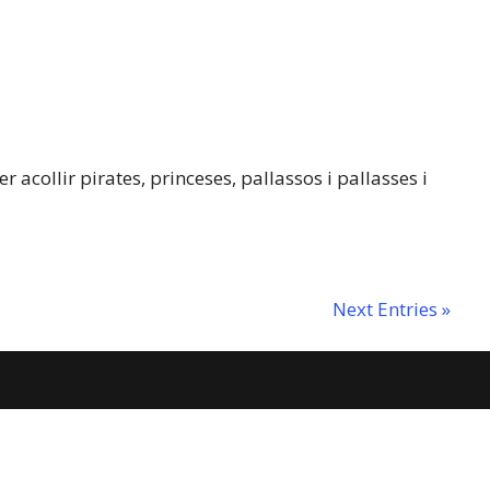
r acollir pirates, princeses, pallassos i pallasses i
Next Entries »