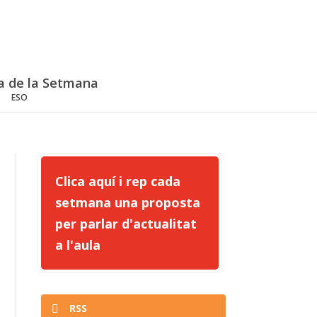
a de la Setmana
ESO
Clica aquí i rep cada
setmana una proposta
per parlar d'actualitat
a l'aula
RSS