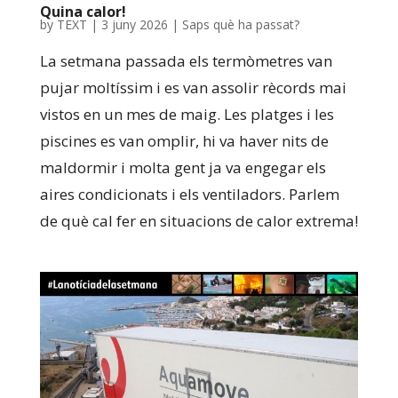
Quina calor!
by
TEXT
|
3 juny 2026
|
Saps què ha passat?
La setmana passada els termòmetres van
pujar moltíssim i es van assolir rècords mai
vistos en un mes de maig. Les platges i les
piscines es van omplir, hi va haver nits de
maldormir i molta gent ja va engegar els
aires condicionats i els ventiladors. Parlem
de què cal fer en situacions de calor extrema!