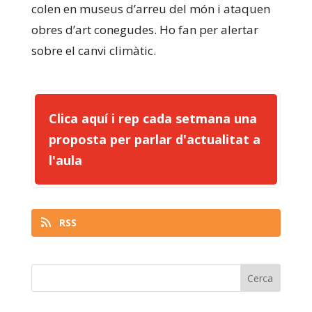
colen en museus d’arreu del món i ataquen
obres d’art conegudes. Ho fan per alertar
sobre el canvi climàtic.
Clica aquí i rep cada setmana una
proposta per parlar d'actualitat a
l'aula
RSS