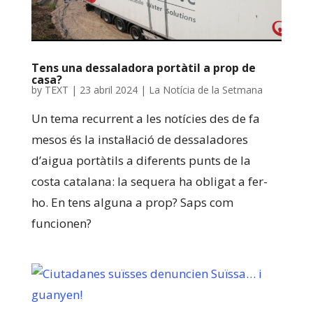
Tens una dessaladora portàtil a prop de
casa?
by
TEXT
|
23 abril 2024
|
La Notícia de la Setmana
Un tema recurrent a les notícies des de fa
mesos és la instal·lació de dessaladores
d’aigua portàtils a diferents punts de la
costa catalana: la sequera ha obligat a fer-
ho. En tens alguna a prop? Saps com
funcionen?