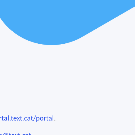
tal.text.cat/portal
.