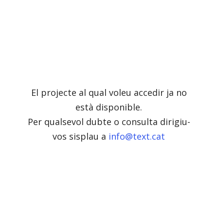
El projecte al qual voleu accedir ja no
està disponible.
Per qualsevol dubte o consulta dirigiu-
vos sisplau a
info@text.cat