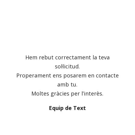
Hem rebut correctament la teva
sol·licitud.
Properament ens posarem en contacte
amb tu.
Moltes gràcies per l’interès.
Equip de
Text